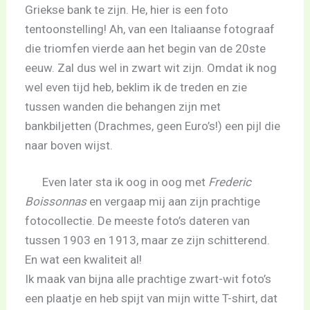
Griekse bank te zijn. He, hier is een foto
tentoonstelling! Ah, van een Italiaanse fotograaf
die triomfen vierde aan het begin van de 20ste
eeuw. Zal dus wel in zwart wit zijn. Omdat ik nog
wel even tijd heb, beklim ik de treden en zie
tussen wanden die behangen zijn met
bankbiljetten (Drachmes, geen Euro’s!) een pijl die
naar boven wijst.
Even later sta ik oog in oog met
Frederic
Boissonnas
en vergaap mij aan zijn prachtige
fotocollectie. De meeste foto’s dateren van
tussen 1903 en 1913, maar ze zijn schitterend.
En wat een kwaliteit al!
Ik maak van bijna alle prachtige zwart-wit foto’s
een plaatje en heb spijt van mijn witte T-shirt, dat