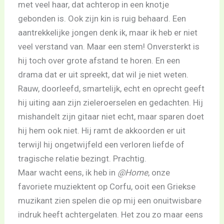
met veel haar, dat achterop in een knotje
gebonden is. Ook zijn kin is ruig behaard. Een
aantrekkelijke jongen denk ik, maar ik heb er niet
veel verstand van. Maar een stem! Onversterkt is
hij toch over grote afstand te horen. En een
drama dat er uit spreekt, dat wil je niet weten.
Rauw, doorleefd, smartelijk, echt en oprecht geeft
hij uiting aan zijn zieleroerselen en gedachten. Hij
mishandelt zijn gitaar niet echt, maar sparen doet
hij hem ook niet. Hij ramt de akkoorden er uit
terwijl hij ongetwijfeld een verloren liefde of
tragische relatie bezingt. Prachtig.
Maar wacht eens, ik heb in
@Home
, onze
favoriete muziektent op Corfu, ooit een Griekse
muzikant zien spelen die op mij een onuitwisbare
indruk heeft achtergelaten. Het zou zo maar eens