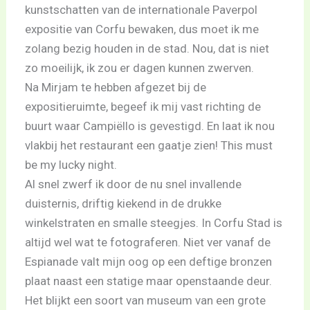
kunstschatten van de internationale Paverpol
expositie van Corfu bewaken, dus moet ik me
zolang bezig houden in de stad. Nou, dat is niet
zo moeilijk, ik zou er dagen kunnen zwerven.
Na Mirjam te hebben afgezet bij de
expositieruimte, begeef ik mij vast richting de
buurt waar Campiëllo is gevestigd. En laat ik nou
vlakbij het restaurant een gaatje zien! This must
be my lucky night.
Al snel zwerf ik door de nu snel invallende
duisternis, driftig kiekend in de drukke
winkelstraten en smalle steegjes. In Corfu Stad is
altijd wel wat te fotograferen. Niet ver vanaf de
Espianade valt mijn oog op een deftige bronzen
plaat naast een statige maar openstaande deur.
Het blijkt een soort van museum van een grote