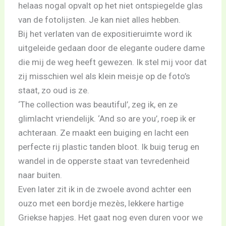
helaas nogal opvalt op het niet ontspiegelde glas
van de fotolijsten. Je kan niet alles hebben.
Bij het verlaten van de expositieruimte word ik
uitgeleide gedaan door de elegante oudere dame
die mij de weg heeft gewezen. Ik stel mij voor dat
zij misschien wel als klein meisje op de foto’s
staat, zo oud is ze.
‘The collection was beautiful’, zeg ik, en ze
glimlacht vriendelijk. ‘And so are you’, roep ik er
achteraan. Ze maakt een buiging en lacht een
perfecte rij plastic tanden bloot. Ik buig terug en
wandel in de opperste staat van tevredenheid
naar buiten.
Even later zit ik in de zwoele avond achter een
ouzo met een bordje mezès, lekkere hartige
Griekse hapjes. Het gaat nog even duren voor we