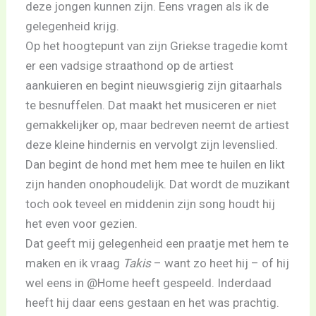
deze jongen kunnen zijn. Eens vragen als ik de
gelegenheid krijg.
Op het hoogtepunt van zijn Griekse tragedie komt
er een vadsige straathond op de artiest
aankuieren en begint nieuwsgierig zijn gitaarhals
te besnuffelen. Dat maakt het musiceren er niet
gemakkelijker op, maar bedreven neemt de artiest
deze kleine hindernis en vervolgt zijn levenslied.
Dan begint de hond met hem mee te huilen en likt
zijn handen onophoudelijk. Dat wordt de muzikant
toch ook teveel en middenin zijn song houdt hij
het even voor gezien.
Dat geeft mij gelegenheid een praatje met hem te
maken en ik vraag
Takis
– want zo heet hij – of hij
wel eens in @Home heeft gespeeld. Inderdaad
heeft hij daar eens gestaan en het was prachtig.