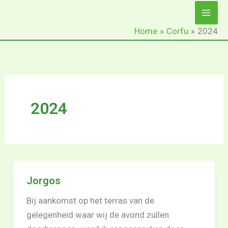
Ga
naar
Home
Corfu
2024
de
inhoud
2024
Jorgos
Bij aankomst op het terras van de
gelegenheid waar wij de avond zullen