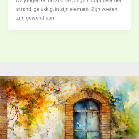
De jongen en de zee De jongen loopt over het
strand, gelukkig, in zijn element. Zijn voeten
zijn gewend aan