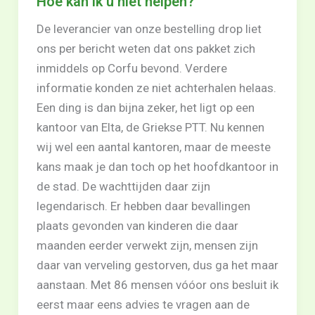
Hoe kan ik u niet helpen?
De leverancier van onze bestelling drop liet
ons per bericht weten dat ons pakket zich
inmiddels op Corfu bevond. Verdere
informatie konden ze niet achterhalen helaas.
Een ding is dan bijna zeker, het ligt op een
kantoor van Elta, de Griekse PTT. Nu kennen
wij wel een aantal kantoren, maar de meeste
kans maak je dan toch op het hoofdkantoor in
de stad. De wachttijden daar zijn
legendarisch. Er hebben daar bevallingen
plaats gevonden van kinderen die daar
maanden eerder verwekt zijn, mensen zijn
daar van verveling gestorven, dus ga het maar
aanstaan. Met 86 mensen vóóor ons besluit ik
eerst maar eens advies te vragen aan de