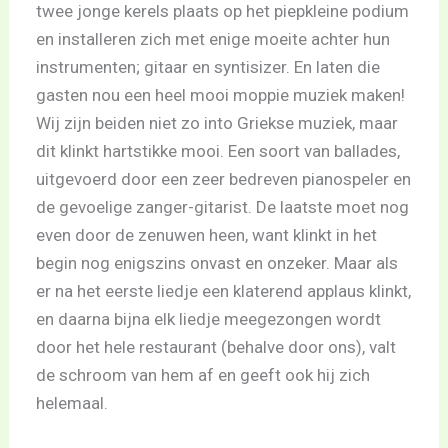
twee jonge kerels plaats op het piepkleine podium
en installeren zich met enige moeite achter hun
instrumenten; gitaar en syntisizer. En laten die
gasten nou een heel mooi moppie muziek maken!
Wij zijn beiden niet zo into Griekse muziek, maar
dit klinkt hartstikke mooi. Een soort van ballades,
uitgevoerd door een zeer bedreven pianospeler en
de gevoelige zanger-gitarist. De laatste moet nog
even door de zenuwen heen, want klinkt in het
begin nog enigszins onvast en onzeker. Maar als
er na het eerste liedje een klaterend applaus klinkt,
en daarna bijna elk liedje meegezongen wordt
door het hele restaurant (behalve door ons), valt
de schroom van hem af en geeft ook hij zich
helemaal.