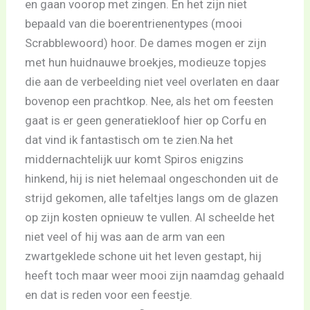
en gaan voorop met zingen. En het zijn niet
bepaald van die boerentrienentypes (mooi
Scrabblewoord) hoor. De dames mogen er zijn
met hun huidnauwe broekjes, modieuze topjes
die aan de verbeelding niet veel overlaten en daar
bovenop een prachtkop. Nee, als het om feesten
gaat is er geen generatiekloof hier op Corfu en
dat vind ik fantastisch om te zien.Na het
middernachtelijk uur komt Spiros enigzins
hinkend, hij is niet helemaal ongeschonden uit de
strijd gekomen, alle tafeltjes langs om de glazen
op zijn kosten opnieuw te vullen. Al scheelde het
niet veel of hij was aan de arm van een
zwartgeklede schone uit het leven gestapt, hij
heeft toch maar weer mooi zijn naamdag gehaald
en dat is reden voor een feestje.