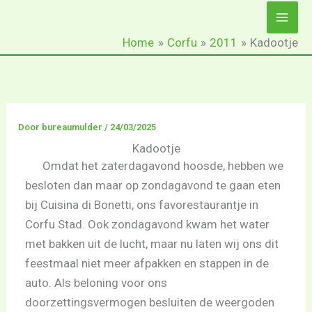
Ga
naar
Home
Corfu
2011
Kadootje
de
inhoud
Door
bureaumulder
/
24/03/2025
Kadootje
Omdat het zaterdagavond hoosde, hebben we
besloten dan maar op zondagavond te gaan eten
bij Cuisina di Bonetti, ons favorestaurantje in
Corfu Stad. Ook zondagavond kwam het water
met bakken uit de lucht, maar nu laten wij ons dit
feestmaal niet meer afpakken en stappen in de
auto. Als beloning voor ons
doorzettingsvermogen besluiten de weergoden