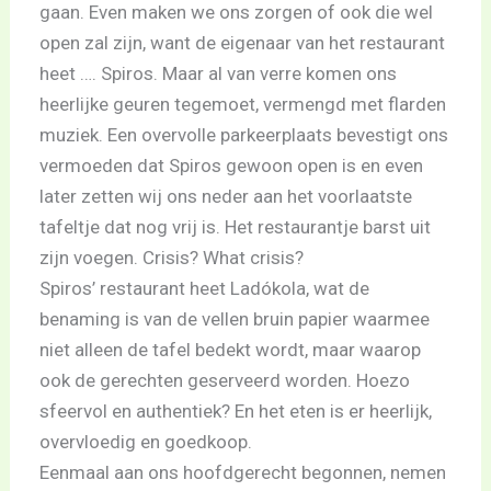
gaan. Even maken we ons zorgen of ook die wel
open zal zijn, want de eigenaar van het restaurant
heet …. Spiros. Maar al van verre komen ons
heerlijke geuren tegemoet, vermengd met flarden
muziek. Een overvolle parkeerplaats bevestigt ons
vermoeden dat Spiros gewoon open is en even
later zetten wij ons neder aan het voorlaatste
tafeltje dat nog vrij is. Het restaurantje barst uit
zijn voegen. Crisis? What crisis?
Spiros’ restaurant heet Ladókola, wat de
benaming is van de vellen bruin papier waarmee
niet alleen de tafel bedekt wordt, maar waarop
ook de gerechten geserveerd worden. Hoezo
sfeervol en authentiek? En het eten is er heerlijk,
overvloedig en goedkoop.
Eenmaal aan ons hoofdgerecht begonnen, nemen