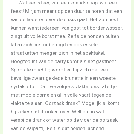
Wat een sfeer, wat een vriendschap, wat een
feest! Mirjam meent op den duur te horen dat een
van de liederen over de crisis gaat. Het zou best
kunnen want iedereen, van gast tot bordenwasser,
zingt uit volle borst mee. Zelfs de honden buiten
laten zich niet onbetuigd en ook enkele
straatkatten mengen zich in het spektakel.
Hoogtepunt van de party komt als het gastheer
Spiros te machtig wordt en hij zich met een
bevallige zwart geklede brunette in een woeste
syrtaki stort. Om vervolgens vlakbij ons tafeltje
met mooie dame en al in volle vaart tegen de
vlakte te slaan. Oorzaak drank? Mogelijk, al komt
hij zeker niet dronken over. Wellicht is wat
verspilde drank of water op de vloer de oorzaak
van de valpartij. Feit is dat beiden lachend