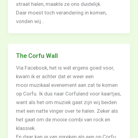
straat halen, maakte ze ons duidelijk.
Daar moest toch verandering in komen,
vonden wij…
The Corfu Wall
Via Facebook, het is wél ergens goed voor,
kwam ik er achter dat er weer een
mooi muzikaal evenement aan zat te komen
op Corfu. Ik dus naar Corfuland voor kaartjes,
want als het om muziek gaat zijn wij beiden
met een natte vinger over te halen. Zeker als
het gaat om de mooie combi van rock en
klassiek.
En daar kan je van spreken als een op Corfu