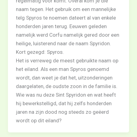
regelmatig voor komt. Overal kom je die
naam tegen. Het gebruik om een mannelijke
telg Spyros te noemen dateert al van enkele
honderden jaren terug. Eeuwen geleden
namelijk werd Corfu namelijk gered door een
heilige, luisterend naar de naam Spyridon.
Kort gezegd: Spyros.
Het is verreweg de meest gebruikte naam op
het eiland. Als een man Spyros genoemd
wordt, dan weet je dat het, uitzonderingen
daargelaten, de oudste zoon in de familie is.
Wie was nu deze Sint Spyridon en wat heeft
hij bewerkstelligd, dat hij zelfs honderden
jaren na zijn dood nog steeds zo geëerd
wordt op dit eiland?