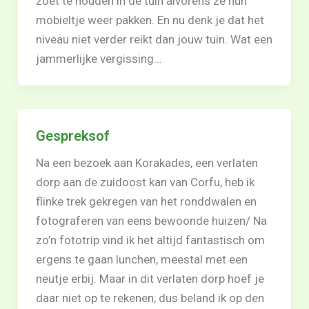
zoet te houden in de tuin alvorens ze hun
mobieltje weer pakken. En nu denk je dat het
niveau niet verder reikt dan jouw tuin. Wat een
jammerlijke vergissing…
Gespreksof
Na een bezoek aan Korakades, een verlaten
dorp aan de zuidoost kan van Corfu, heb ik
flinke trek gekregen van het ronddwalen en
fotograferen van eens bewoonde huizen/ Na
zo’n fototrip vind ik het altijd fantastisch om
ergens te gaan lunchen, meestal met een
neutje erbij. Maar in dit verlaten dorp hoef je
daar niet op te rekenen, dus beland ik op den