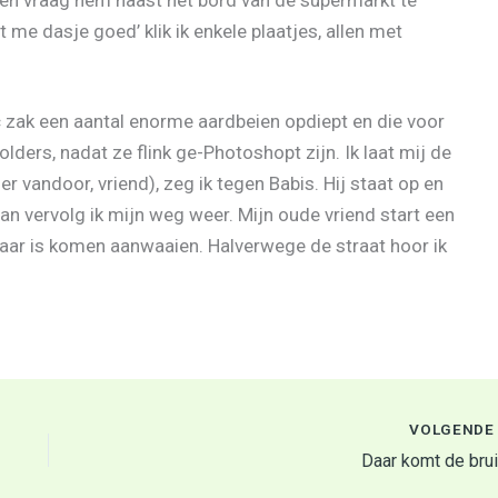
t me dasje goed’ klik ik enkele plaatjes, allen met
stic zak een aantal enorme aardbeien opdiept en die voor
olders, nadat ze flink ge-Photoshopt zijn. Ik laat mij de
r vandoor, vriend), zeg ik tegen Babis. Hij staat op en
n vervolg ik mijn weg weer. Mijn oude vriend start een
baar is komen aanwaaien. Halverwege de straat hoor ik
VOLGEND
Daar komt de brui