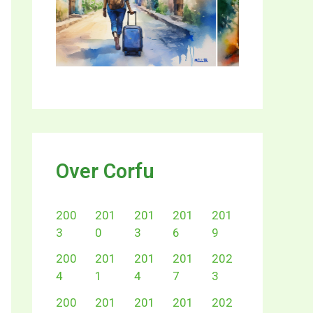
Over Corfu
200
201
201
201
201
3
0
3
6
9
200
201
201
201
202
4
1
4
7
3
200
201
201
201
202