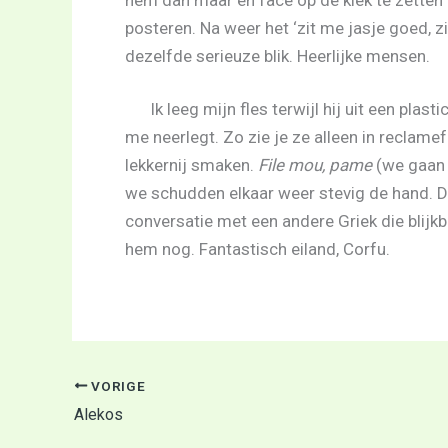
posteren. Na weer het ‘zit me jasje goed, zi
dezelfde serieuze blik. Heerlijke mensen.
Ik leeg mijn fles terwijl hij uit een pla
me neerlegt. Zo zie je ze alleen in reclamef
lekkernij smaken.
File mou, pame
(we gaan e
we schudden elkaar weer stevig de hand. Da
conversatie met een andere Griek die blijk
hem nog. Fantastisch eiland, Corfu.
VORIGE
Alekos