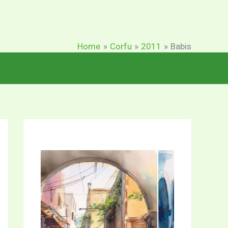
Home
Corfu
2011
Babis