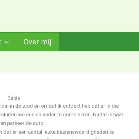
k
Over mij
Babis
din in de stad en omdat ik ontdekt heb dat er in die
esluiten we een en ander te combineren. Nadat ik haar
 en parkeer de auto.
n dat er een aantal leuke bezienswaardigheden te