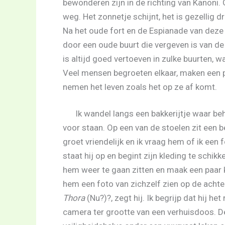
bewonderen zijn in de richting van Kanoni
weg. Het zonnetje schijnt, het is gezellig d
Na het oude fort en de Espianade van deze 
door een oude buurt die vergeven is van de 
is altijd goed vertoeven in zulke buurten, 
Veel mensen begroeten elkaar, maken een pr
nemen het leven zoals het op ze af komt.
Ik wandel langs een bakkerijtje waar beh
voor staan. Op een van de stoelen zit een b
groet vriendelijk en ik vraag hem of ik een
staat hij op en begint zijn kleding te schikk
hem weer te gaan zitten en maak een paar kiek
hem een foto van zichzelf zien op de achte
Thora
(Nu?)?, zegt hij. Ik begrijp dat hij he
camera ter grootte van een verhuisdoos. D