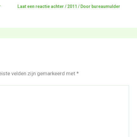
r
Laat een reactie achter
/
2011
/ Door
bureaumulder
eiste velden zijn gemarkeerd met
*