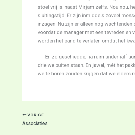
stoel vrij is, naast Mirjam zelfs. Nou nou, 
sluitingstijd. Er zijn inmiddels zoveel men
inzagen. Nu zijn er alleen nog wachtenden
voordat de manager met een tevreden en v
worden het pand te verlaten omdat het kwar
En zo geschiedde, na ruim anderhalf uu
drie we buiten staan. En jawel, mét het pak
we te horen zouden krijgen dat we elders m
VORIGE
Associaties