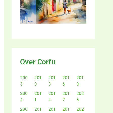
Over Corfu
200
201
201
201
201
3
0
3
6
9
200
201
201
201
202
4
1
4
7
3
200
201
201
201
202