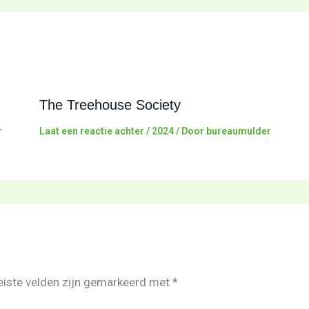
The Treehouse Society
r
Laat een reactie achter
/
2024
/ Door
bureaumulder
eiste velden zijn gemarkeerd met
*