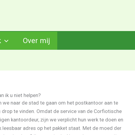
k
Over mij
n ik u niet helpen?
 we naar de stad te gaan om het postkantoor aan te
g drop te vinden. Omdat de service van de Corfiotische
igen kantoordeur, zijn we verplicht hun werk te doen en
jk leesbaar adres op het pakket staat. Met de moed der