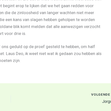
het begint erop te lijken dat we het gaan redden voor
sen die de zinloosheid van langer wachten niet meer
 die een kans van slagen hebben geholpen te worden
oldane blik komt melden dat alle aanwezigen verzocht
t voor drie is.
r ons geduld op de proef gesteld te hebben, om half
ket. Laus Deo, ik weet niet wat ik gedaan zou hebben als
oeten zijn.
VOLGEND
Jorg