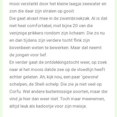
mooi versterkt door het kleine laagje zeewater en
zon die daar zijn stralen op gooit.
Die gaat alvast mee in de zwembroekzak. Al is dat
niet heel comfortabel, met bijna 20 van die
venijnige prikkers rondom zijn lichaam. Die zo nu
en dan tijdens zijn verdere tocht flink zijn
bovenbeen weten te bewerken. Maar dat neemt
de jongen voor lief.
En verder gaat de ontdekkingstocht weer, op zoek
naar al het moois datde zee op de vloedlijn heeft
achter gelaten. Ah, kijk nou, een paar ‘gewone’
schelpen, de Shell-schelp. Die zie je niet veel op
Corfu. Wel andere buitennissige soorten, maar die
vind je hier dan weer niet. Toch maar meenemen,
altijd leuk als kadootje voor zijn meisje.