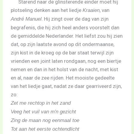
Starend naar de glinsterende einder moet hij
plotseling denken aan het liedje
, van
Kraaien
. Hij zingt over de dag van zijn
André Manuel
begrafenis, die hij zich heel anders voorstelt dan
de gemiddelde Nederlander. Het liefst zou hij zien
dat, op zijn laatste avond op dit ondermaanse,
zijn kist in de kroeg op de bar staat terwijl zijn
vrienden een joint laten rondgaan, nog een biertje
nemen en dan in het holst van de nacht, met kist
en al, naar de zee rijden. Het mooiste gedeelte
van het liedje gaat, nadat ze daar gearriveerd zijn,
zo:
Zet me rechtop in het zand
Veeg het vuil van m′n gezicht
Zing de maan nog eenmaal toe
Tot aan het eerste ochtendlicht