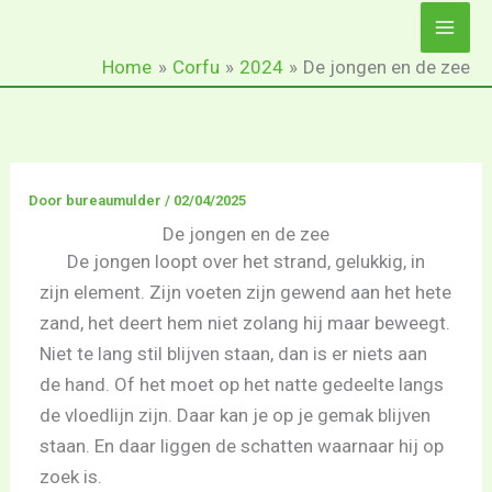
Ga
naar
Home
Corfu
2024
De jongen en de zee
de
inhoud
Door
bureaumulder
/
02/04/2025
De jongen en de zee
De jongen loopt over het strand, gelukkig, in
zijn element. Zijn voeten zijn gewend aan het hete
zand, het deert hem niet zolang hij maar beweegt.
Niet te lang stil blijven staan, dan is er niets aan
de hand. Of het moet op het natte gedeelte langs
de vloedlijn zijn. Daar kan je op je gemak blijven
staan. En daar liggen de schatten waarnaar hij op
zoek is.