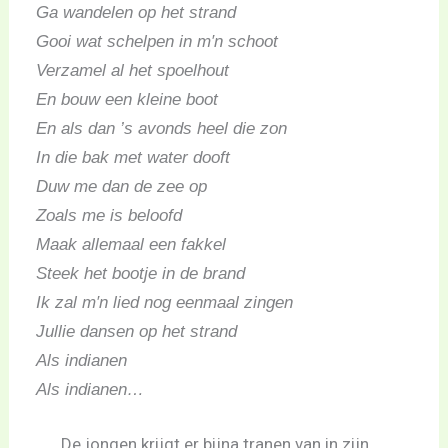
Ga wandelen op het strand
Gooi wat schelpen in m′n schoot
Verzamel al het spoelhout
En bouw een kleine boot
En als dan ’s avonds heel die zon
In die bak met water dooft
Duw me dan de zee op
Zoals me is beloofd
Maak allemaal een fakkel
Steek het bootje in de brand
Ik zal m′n lied nog eenmaal zingen
Jullie dansen op het strand
Als indianen
Als indianen…
De jongen krijgt er bijna tranen van in zijn