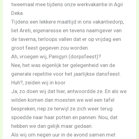
tweemaal mee tijdens onze werkvakantie in Agii
Deka.
Tijdens een lekkere maaltijd in ons vakantiedorp,
liet Areti, eigenaresse en tevens naamgever van
de taverna, terloops vallen dat er op vrijdag een
groot feest gegeven zou worden.
Ah, vroegen wij, Panigyri (dorpsfeest)?
Nee, het was eigenlijk ter gelegenheid van de
generale repetitie voor het jaarlijkse dansfeest.
Huh?, zeiden wij in koor.
Ja, zo doen wij dat hier, antwoordde ze. En als we
wilden komen dan moesten we wel een tafel
bespreken, riep ze terwijl ze zich weer terug
spoedde naar haar potten en pannen. Nou, dat
hebben we dan gelijk maar gedaan.
Als wij om negen uur in de avond samen met