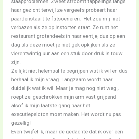
slaapproblemen. Zweet stroomt tappelings langs
haar gezicht terwijl ze vergeefs probeert haar
paardenstaart te fatsoeneren. Het zou mij niet
verbazen als ze op instorten staat. Ze runt het
restaurant grotendeels in haar eentje, dus op een
dag als deze moet je niet gek opkijken als ze
vierentwintig uur aan een stuk door druk in touw
zijn.
Ze lijkt niet helemaal te begrijpen wat ik wil en dus
herhaal ik mijn vraag. Langzaam wordt haar
duidelijk wat ik wil. Maar je mag nog niet weg!,
roept ze, geschrokken mijn arm vast grijpend
alsof ik mijn laatste gang naar het
executiepeloton moet maken. Het wordt nu pas
gezellig!
Even twijfel ik, maar de gedachte dat ik over een