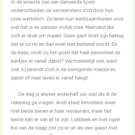
In de woeste zee van dansende lijven
onderscheiden de serveersters zich door hun
rode werkshirt. Ze laten hun werkzaamheden voor
wat het is en dansen vrolijk mee. Niemand die
zich er druk om maakt. Geen gast doet zijn beklag
dat er zo nu en dan even niet bediend wordt. En
de baas, vindt zij het goed dat haar personeel de
kantjes er vanaf danst? Vermoedelijk wel, want
ook zij bevindt zich in de swingende massa en
danst of haar leven er vanaf hangt.
De dag is alweer anderhalf uur oud als ik de
rekening ga vragen. Areti staat inmiddels weer
met beide benen in haar restaurant, maar het
beste lijkt er van af te zijn. Lijkbleek en met ogen
hol van de slaap ziet ze er uit als een geest met