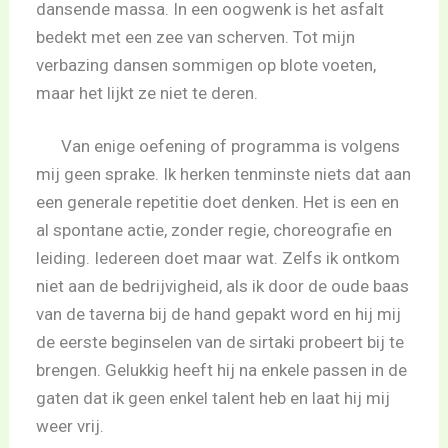
dansende massa. In een oogwenk is het asfalt
bedekt met een zee van scherven. Tot mijn
verbazing dansen sommigen op blote voeten,
maar het lijkt ze niet te deren.
Van enige oefening of programma is volgens
mij geen sprake. Ik herken tenminste niets dat aan
een generale repetitie doet denken. Het is een en
al spontane actie, zonder regie, choreografie en
leiding. Iedereen doet maar wat. Zelfs ik ontkom
niet aan de bedrijvigheid, als ik door de oude baas
van de taverna bij de hand gepakt word en hij mij
de eerste beginselen van de sirtaki probeert bij te
brengen. Gelukkig heeft hij na enkele passen in de
gaten dat ik geen enkel talent heb en laat hij mij
weer vrij.