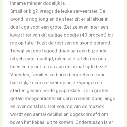
inname minder dodelijk is.
Small or big?, vraagt de leuke serveerster. De
avond is nog jong en de sfeer zit er al lekker in,
dus ik ga voor een grote. Zet ze even later een
kwart liter van dit guitige goedje (40 procent) bij
me op tafel! Ik zit de rest van de avond geramd.
Terwijl wij ons tegoed doen aan een bijzonder
uitgebreide maaltijd, raken alle tafels om ons
heen en op het terras aan de straatzijde bezet.
Vrienden, families en buren begroeten elkaar
hartelijk, zoenen elkaar op beide wangen en
starten geanimeerde gesprekken. De in groten
getale meegebrachte kinderen rennen door, langs
en over de tafels. Het volume van de muziek
wordt een aantal decibellen opgeschroefd om
boven het kabaal uit te komen. Ondertussen is er