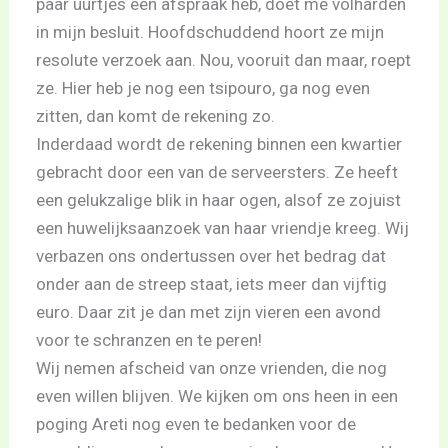
paar uurtjes een afspraak heb, doet me volharden
in mijn besluit. Hoofdschuddend hoort ze mijn
resolute verzoek aan. Nou, vooruit dan maar, roept
ze. Hier heb je nog een tsipouro, ga nog even
zitten, dan komt de rekening zo.
Inderdaad wordt de rekening binnen een kwartier
gebracht door een van de serveersters. Ze heeft
een gelukzalige blik in haar ogen, alsof ze zojuist
een huwelijksaanzoek van haar vriendje kreeg. Wij
verbazen ons ondertussen over het bedrag dat
onder aan de streep staat, iets meer dan vijftig
euro. Daar zit je dan met zijn vieren een avond
voor te schranzen en te peren!
Wij nemen afscheid van onze vrienden, die nog
even willen blijven. We kijken om ons heen in een
poging Areti nog even te bedanken voor de