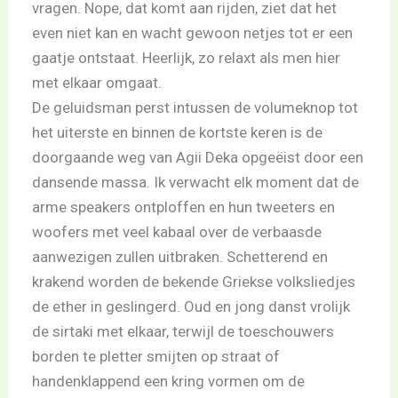
vragen. Nope, dat komt aan rijden, ziet dat het
even niet kan en wacht gewoon netjes tot er een
gaatje ontstaat. Heerlijk, zo relaxt als men hier
met elkaar omgaat.
De geluidsman perst intussen de volumeknop tot
het uiterste en binnen de kortste keren is de
doorgaande weg van Agii Deka opgeëist door een
dansende massa. Ik verwacht elk moment dat de
arme speakers ontploffen en hun tweeters en
woofers met veel kabaal over de verbaasde
aanwezigen zullen uitbraken. Schetterend en
krakend worden de bekende Griekse volksliedjes
de ether in geslingerd. Oud en jong danst vrolijk
de sirtaki met elkaar, terwijl de toeschouwers
borden te pletter smijten op straat of
handenklappend een kring vormen om de