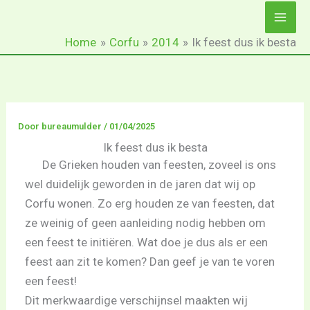
Ga
naar
Home
Corfu
2014
Ik feest dus ik besta
de
inhoud
Door
bureaumulder
/
01/04/2025
Ik feest dus ik besta
De Grieken houden van feesten, zoveel is ons
wel duidelijk geworden in de jaren dat wij op
Corfu wonen. Zo erg houden ze van feesten, dat
ze weinig of geen aanleiding nodig hebben om
een feest te initiëren. Wat doe je dus als er een
feest aan zit te komen? Dan geef je van te voren
een feest!
Dit merkwaardige verschijnsel maakten wij