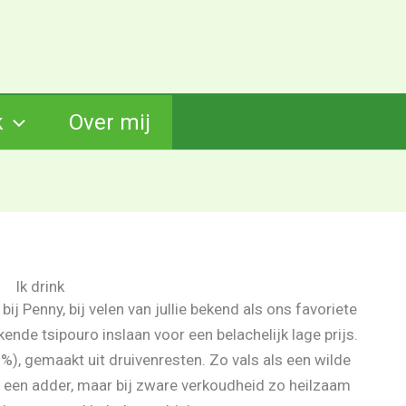
k
Over mij
Ik drink
ij Penny, bij velen van jullie bekend als ons favoriete
kende tsipouro inslaan voor een belachelijk lage prijs.
0%), gemaakt uit druivenresten. Zo vals als een wilde
s een adder, maar bij zware verkoudheid zo heilzaam