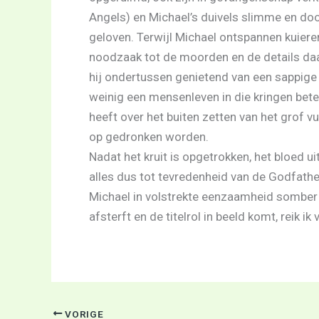
Angels) en Michael’s duivels slimme en d
geloven. Terwijl Michael ontspannen kuiere
noodzaak tot de moorden en de details da
hij ondertussen genietend van een sappige 
weinig een mensenleven in die kringen beteke
heeft over het buiten zetten van het grof v
op gedronken worden.
Nadat het kruit is opgetrokken, het bloed u
alles dus tot tevredenheid van de Godfather
Michael in volstrekte eenzaamheid somber v
afsterft en de titelrol in beeld komt, reik ik
VORIGE