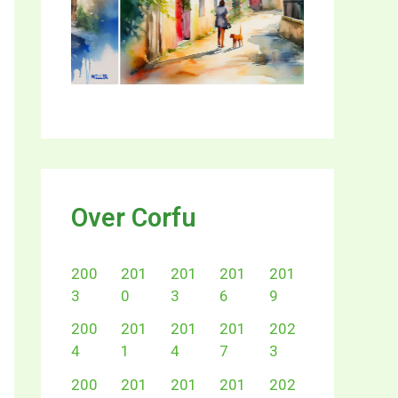
Over Corfu
200
201
201
201
201
3
0
3
6
9
200
201
201
201
202
4
1
4
7
3
200
201
201
201
202