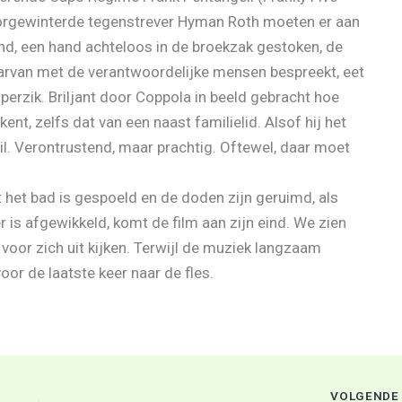
oorgewinterde tegenstrever Hyman Roth moeten er aan
nd, een hand achteloos in de broekzak gestoken, de
arvan met de verantwoordelijke mensen bespreekt, eet
perzik. Briljant door Coppola in beeld gebracht hoe
nt, zelfs dat van een naast familielid. Alsof hij het
uil. Verontrustend, maar prachtig. Oftewel, daar moet
it het bad is gespoeld en de doden zijn geruimd, als
 is afgewikkeld, komt de film aan zijn eind. We zien
oor zich uit kijken. Terwijl de muziek langzaam
 voor de laatste keer naar de fles.
VOLGEND