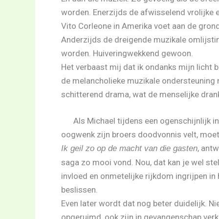
worden. Enerzijds de afwisselend vrolijke
Vito Corleone in Amerika voet aan de grond 
Anderzijds de dreigende muzikale omlijstin
worden. Huiveringwekkend gewoon.
Het verbaast mij dat ik ondanks mijn licht
de melancholieke muzikale ondersteuning ni
schitterend drama, wat de menselijke dran
Als Michael tijdens een ogenschijnlijk 
oogwenk zijn broers doodvonnis velt, moet 
, ant
Ik geil zo op de macht van die gasten
saga zo mooi vond. Nou, dat kan je wel st
invloed en onmetelijke rijkdom ingrijpen in
beslissen.
Even later wordt dat nog beter duidelijk. Ni
opgeruimd, ook zijn in gevangenschap verk