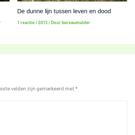
De dunne lijn tussen leven en dood
r
1 reactie
/
2013
/ Door
bureaumulder
eiste velden zijn gemarkeerd met
*