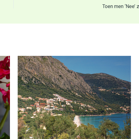
Toen men ‘Nee’ z