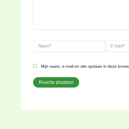
Naam*
E-
mail*
Mijn naam, e-mail en site opslaan in deze brows