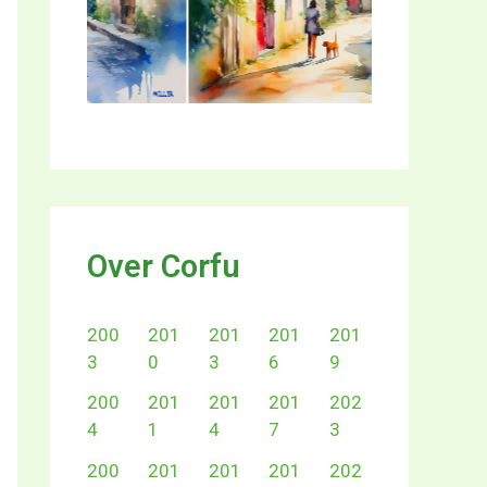
Over Corfu
200
201
201
201
201
3
0
3
6
9
200
201
201
201
202
4
1
4
7
3
200
201
201
201
202