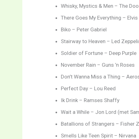
Whisky, Mystics & Men – The Doo
There Goes My Everything – Elvis
Biko – Peter Gabriel
Stairway to Heaven – Led Zeppeli
Soldier of Fortune – Deep Purple
November Rain – Guns ’n Roses
Don’t Wanna Miss a Thing – Aero
Perfect Day – Lou Reed
Ik Drink – Ramses Shaffy
Wait a While – Jon Lord (met Sa
Batallions of Strangers – Fisher 
Smells Like Teen Spirit – Nirvana