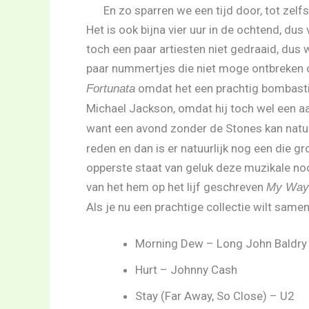
En zo sparren we een tijd door, tot zel
Het is ook bijna vier uur in de ochtend, dus 
toch een paar artiesten niet gedraaid, dus 
paar nummertjes die niet moge ontbreken o
omdat het een prachtig bombastis
Fortunata
Michael Jackson, omdat hij toch wel een 
want een avond zonder de Stones kan natuur
reden en dan is er natuurlijk nog een die g
opperste staat van geluk deze muzikale noct
van het hem op het lijf geschreven
My Way
Als je nu een prachtige collectie wilt samens
Morning Dew – Long John Baldry
Hurt – Johnny Cash
Stay (Far Away, So Close) – U2