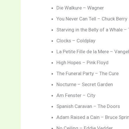
Die Walkure – Wagner
You Never Can Tell – Chuck Berry
Starving in the Belly of a Whale 
Clocks – Coldplay
La Petite Fille de la Mere – Vangel
High Hopes – Pink Floyd
The Funeral Party – The Cure
Nocturne – Secret Garden
Am Fenster – City
Spanish Caravan – The Doors
Adam Raised a Cain – Bruce Spri
No Ceiling – Eddie Vedder