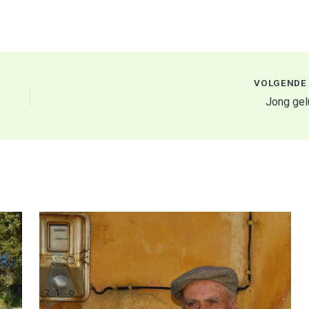
VOLGEND
Jong gel