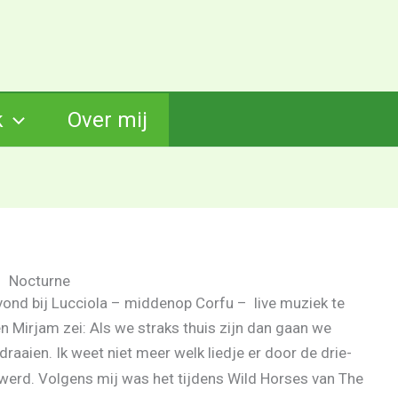
k
Over mij
Nocturne
ond bij Lucciola – middenop Corfu – live muziek te
en Mirjam zei: Als we straks thuis zijn dan gaan we
aaien. Ik weet niet meer welk liedje er door de drie-
erd. Volgens mij was het tijdens Wild Horses van The