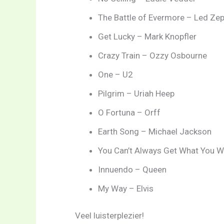
The Battle of Evermore – Led Zep
Get Lucky – Mark Knopfler
Crazy Train – Ozzy Osbourne
One – U2
Pilgrim – Uriah Heep
O Fortuna – Orff
Earth Song – Michael Jackson
You Can’t Always Get What You W
Innuendo – Queen
My Way – Elvis
Veel luisterplezier!