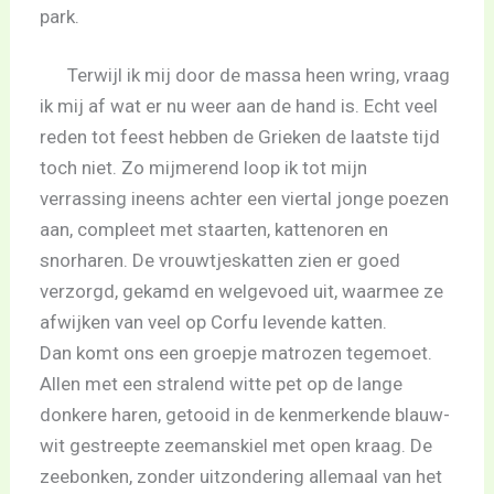
park.
Terwijl ik mij door de massa heen wring, vraag
ik mij af wat er nu weer aan de hand is. Echt veel
reden tot feest hebben de Grieken de laatste tijd
toch niet. Zo mijmerend loop ik tot mijn
verrassing ineens achter een viertal jonge poezen
aan, compleet met staarten, kattenoren en
snorharen. De vrouwtjeskatten zien er goed
verzorgd, gekamd en welgevoed uit, waarmee ze
afwijken van veel op Corfu levende katten.
Dan komt ons een groepje matrozen tegemoet.
Allen met een stralend witte pet op de lange
donkere haren, getooid in de kenmerkende blauw-
wit gestreepte zeemanskiel met open kraag. De
zeebonken, zonder uitzondering allemaal van het