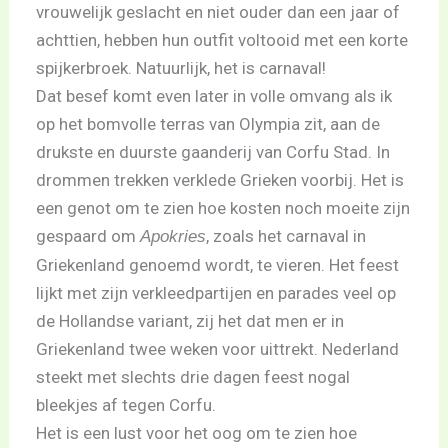
vrouwelijk geslacht en niet ouder dan een jaar of
achttien, hebben hun outfit voltooid met een korte
spijkerbroek. Natuurlijk, het is carnaval!
Dat besef komt even later in volle omvang als ik
op het bomvolle terras van Olympia zit, aan de
drukste en duurste gaanderij van Corfu Stad. In
drommen trekken verklede Grieken voorbij. Het is
een genot om te zien hoe kosten noch moeite zijn
gespaard om
, zoals het carnaval in
Apokries
Griekenland genoemd wordt, te vieren. Het feest
lijkt met zijn verkleedpartijen en parades veel op
de Hollandse variant, zij het dat men er in
Griekenland twee weken voor uittrekt. Nederland
steekt met slechts drie dagen feest nogal
bleekjes af tegen Corfu.
Het is een lust voor het oog om te zien hoe