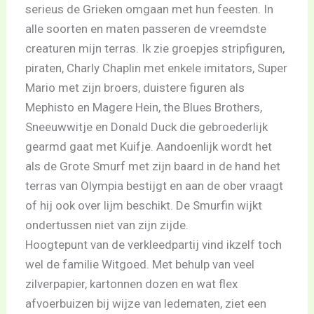
serieus de Grieken omgaan met hun feesten. In
alle soorten en maten passeren de vreemdste
creaturen mijn terras. Ik zie groepjes stripfiguren,
piraten, Charly Chaplin met enkele imitators, Super
Mario met zijn broers, duistere figuren als
Mephisto en Magere Hein, the Blues Brothers,
Sneeuwwitje en Donald Duck die gebroederlijk
gearmd gaat met Kuifje. Aandoenlijk wordt het
als de Grote Smurf met zijn baard in de hand het
terras van Olympia bestijgt en aan de ober vraagt
of hij ook over lijm beschikt. De Smurfin wijkt
ondertussen niet van zijn zijde.
Hoogtepunt van de verkleedpartij vind ikzelf toch
wel de familie Witgoed. Met behulp van veel
zilverpapier, kartonnen dozen en wat flex
afvoerbuizen bij wijze van ledematen, ziet een