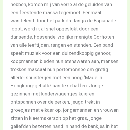
hebben, komen mij van verre al de geluiden van
een feestende massa tegemoet. Eenmaal
wandelend door het park dat langs de Espianade
loopt, word ik al snel opgeslokt door een
dansende, hossende, vrolijke menigte Corfioten
van alle leeftijden, rangen en standen. Een band
speelt muziek voor een duizendkoppig gehoor,
koopmannen bieden hun etenswaren aan, mensen
trekken massaal hun portemonnee om gretig
allerlei snuisterijen met een hoog ‘Made in
Hongkong-gehalte’ aan te schaffen. Jonge
gezinnen met kinderwagentjes kuieren
ontspannen over de perken, jeugd trekt in
groepjes met elkaar op, jongemannen en vrouwen
zitten in kleermakerszit op het gras, jonge
geliefden bezetten hand in hand de bankjes in het