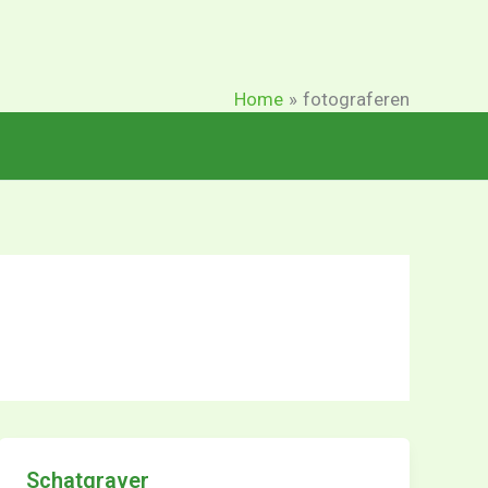
Home
fotograferen
Schatgraver