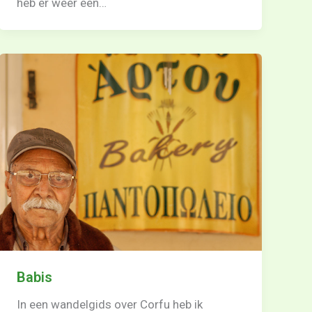
heb er weer een…
Babis
In een wandelgids over Corfu heb ik