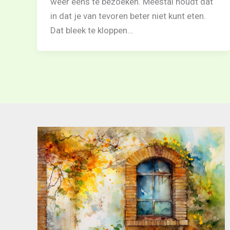
weer eens te bezoeken. Meestal houdt dat
in dat je van tevoren beter niet kunt eten.
Dat bleek te kloppen…