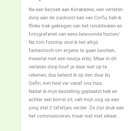
Na een bezoek aan Korakades, een verlaten
dorp aan de zuidoost kan van Corfu, heb ik
flinke trek gekregen van het ronddwalen en
fotograferen van eens bewoonde huizen/
Na zo’n fototrip vind ik het altijd
fantastisch om ergens te gaan lunchen,
meestal met een neutje erbij. Maar in dit
verlaten dorp hoef je daar niet op te
rekenen, dus beland ik op den duur bij
Gefiri, niet heel ver vanaf ons huis.
Nadat ik mijn bestelling geplaatst heb en
achter een borrel zit, valt mijn oog op een
jong stel 2 tafeltjes verder. Ze zijn druk aan
het communiceren, maar niet met elkaar…