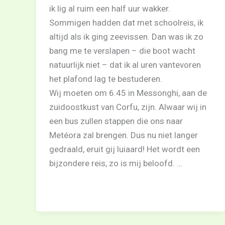
ik lig al ruim een half uur wakker.
Sommigen hadden dat met schoolreis, ik
altijd als ik ging zeevissen. Dan was ik zo
bang me te verslapen – die boot wacht
natuurlijk niet – dat ik al uren vantevoren
het plafond lag te bestuderen.
Wij moeten om 6.45 in Messonghi, aan de
zuidoostkust van Corfu, zijn. Alwaar wij in
een bus zullen stappen die ons naar
Metéora zal brengen. Dus nu niet langer
gedraald, eruit gij luiaard! Het wordt een
bijzondere reis, zo is mij beloofd. …