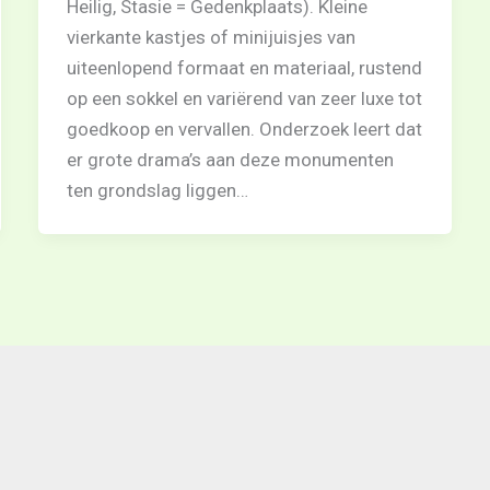
Heilig, Stasie = Gedenkplaats). Kleine
vierkante kastjes of minijuisjes van
uiteenlopend formaat en materiaal, rustend
op een sokkel en variërend van zeer luxe tot
goedkoop en vervallen. Onderzoek leert dat
er grote drama’s aan deze monumenten
ten grondslag liggen…