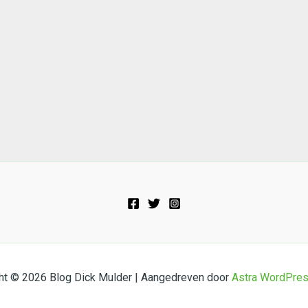
ht © 2026 Blog Dick Mulder | Aangedreven door
Astra WordPre