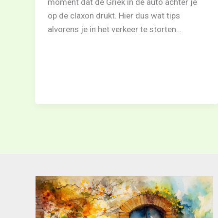
moment dat de Griek in de auto achter je
op de claxon drukt. Hier dus wat tips
alvorens je in het verkeer te storten…