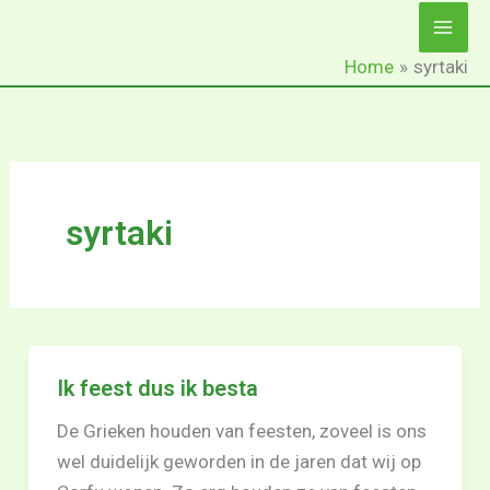
Ga
naar
Home
syrtaki
de
inhoud
syrtaki
Ik feest dus ik besta
De Grieken houden van feesten, zoveel is ons
wel duidelijk geworden in de jaren dat wij op