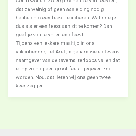
Corfu wonen. Zo erg houden ze van feesten,
dat ze weinig of geen aanleiding nodig
hebben om een feest te initiëren. Wat doe je
dus als er een feest aan zit te komen? Dan
geef je van te voren een feest!
Tijdens een lekkere maaltijd in ons
vakantiedorp, liet Areti, eigenaresse en tevens
naamgever van de taverna, terloops vallen dat
er op vrijdag een groot feest gegeven zou
worden. Nou, dat lieten wij ons geen twee
keer zeggen…