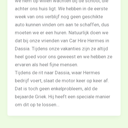
we hem op willen wachten bij de school, die
achter ons huis ligt. We hebben in de eerste
week van ons verblijf nog geen geschikte
auto kunnen vinden om aan te schaffen, dus
moeten we er een huren. Natuurlijk doen we
dat bij onze vrienden van Car Hire Hermes in
Dassia. Tijdens onze vakanties zijn ze altijd
heel goed voor ons geweest en we hebben ze
ervaren als heel fijne mensen.
Tijdens de rit naar Dassia, waar Hermes
bedrijf voert, slaat de motor keer op keer af.
Dat is toch geen enkelprobleem, ald de
bejaarde Griek. Hij heeft een speciale manier
om dit op te lossen…