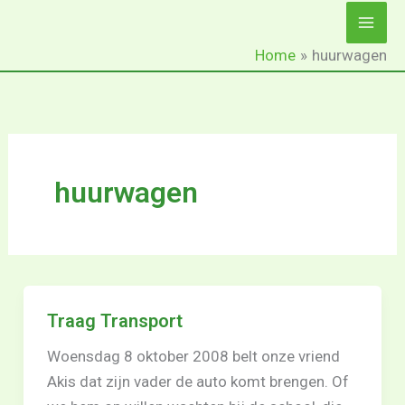
Ga
naar
Home
huurwagen
de
inhoud
huurwagen
Traag Transport
Woensdag 8 oktober 2008 belt onze vriend
Akis dat zijn vader de auto komt brengen. Of