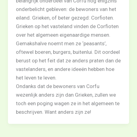
belangrijk onderdeel van Corfu nog enigzins
onderbelicht gebleven: de bewoners van het
eiland. Grieken, of beter gezegd: Corfioten.
Grieken op het vasteland vinden de Corfioten
over het algemeen eigenaardige mensen.
Gemakshalve noemt men ze ‘peasants’,
oftewel boeren, burgers, buitenlui. Dit oordeel
berust op het feit dat ze anders praten dan de
vastelanders, en andere ideeën hebben hoe
het leven te leven.
Ondanks dat de bewoners van Corfu
wezenlijk anders zijn dan Grieken, zullen we
toch een poging wagen ze in het algemeen te
beschrijven. Want anders zijn ze!