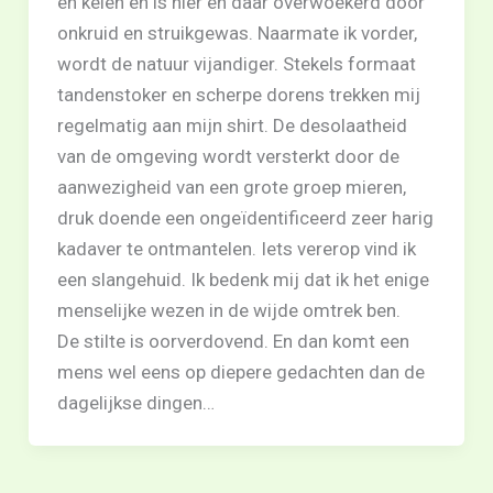
en keien en is hier en daar overwoekerd door
onkruid en struikgewas. Naarmate ik vorder,
wordt de natuur vijandiger. Stekels formaat
tandenstoker en scherpe dorens trekken mij
regelmatig aan mijn shirt. De desolaatheid
van de omgeving wordt versterkt door de
aanwezigheid van een grote groep mieren,
druk doende een ongeïdentificeerd zeer harig
kadaver te ontmantelen. Iets vererop vind ik
een slangehuid. Ik bedenk mij dat ik het enige
menselijke wezen in de wijde omtrek ben.
De stilte is oorverdovend. En dan komt een
mens wel eens op diepere gedachten dan de
dagelijkse dingen…