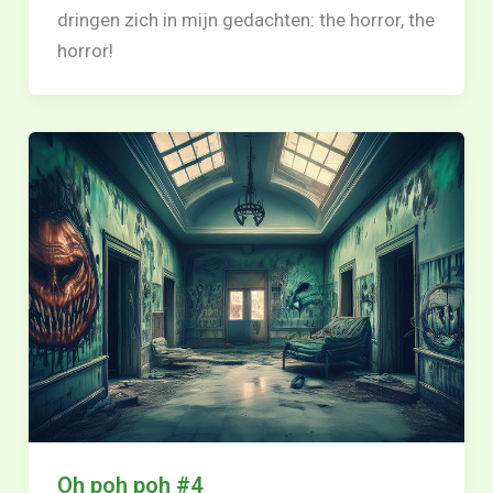
dringen zich in mijn gedachten: the horror, the
horror!
Oh poh poh #4