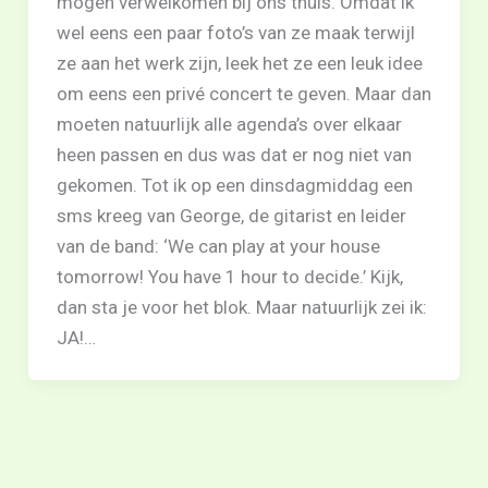
mogen verwelkomen bij ons thuis. Omdat ik
wel eens een paar foto’s van ze maak terwijl
ze aan het werk zijn, leek het ze een leuk idee
om eens een privé concert te geven. Maar dan
moeten natuurlijk alle agenda’s over elkaar
heen passen en dus was dat er nog niet van
gekomen. Tot ik op een dinsdagmiddag een
sms kreeg van George, de gitarist en leider
van de band: ‘We can play at your house
tomorrow! You have 1 hour to decide.’ Kijk,
dan sta je voor het blok. Maar natuurlijk zei ik:
JA!…