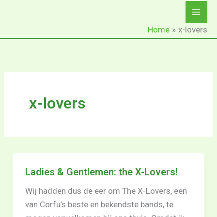
Ga
naar
Home
x-lovers
de
inhoud
x-lovers
Ladies & Gentlemen: the X-Lovers!
Wij hadden dus de eer om The X-Lovers, een
van Corfu’s beste en bekendste bands, te