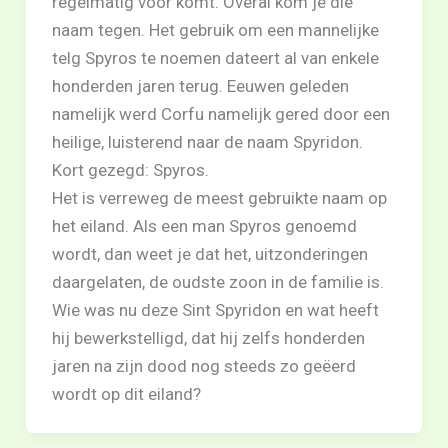
regelmatig voor komt. Overal kom je die
naam tegen. Het gebruik om een mannelijke
telg Spyros te noemen dateert al van enkele
honderden jaren terug. Eeuwen geleden
namelijk werd Corfu namelijk gered door een
heilige, luisterend naar de naam Spyridon.
Kort gezegd: Spyros.
Het is verreweg de meest gebruikte naam op
het eiland. Als een man Spyros genoemd
wordt, dan weet je dat het, uitzonderingen
daargelaten, de oudste zoon in de familie is.
Wie was nu deze Sint Spyridon en wat heeft
hij bewerkstelligd, dat hij zelfs honderden
jaren na zijn dood nog steeds zo geëerd
wordt op dit eiland?