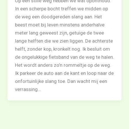
Op een stille weg hebben we wat oponthoud.
In een scherpe bocht treffen we midden op
de weg een doodgereden slang aan. Het
beest moet bij leven minstens anderhalve
meter lang geweest zijn, getuige de twee
lange helften die we zien liggen. De achterste
helft, zonder kop, kronkelt nog. Ik besluit om
de ongelukkige fietsband van de weg te halen.
Het wordt anders zo’n rommeltje op de weg.
Ik parkeer de auto aan de kant en loop naar de
onfortuinlijke slang toe. Dan wacht mij een
verrassing…