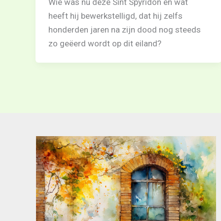
Wie was nu deze Sint Spyridon en wat
heeft hij bewerkstelligd, dat hij zelfs
honderden jaren na zijn dood nog steeds
zo geëerd wordt op dit eiland?