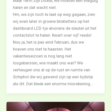
Maar ferm zijn Dickie, we moeten een vlieguig
halen en dat wacht niet.
Hm, we zijn toch te laat op weg gegaan, zien
wij even later in groene blokletters op het
dashboard LCD-tje alvorens de sleutel uit het
contactslot te halen. Kwart over vijf reeds!
Nou ja, het is pas eind februari, dus we
hoeven ons niet te haasten. Het
vakantieseizoen is nog lang niet
losgebarsten, wie maakt ons wat? We
verheugen ons al op de rust en ruimte van
Schiphol die wij gewend zijn op een tijdstip
als dit. Dat bleek een enorme misrekening…