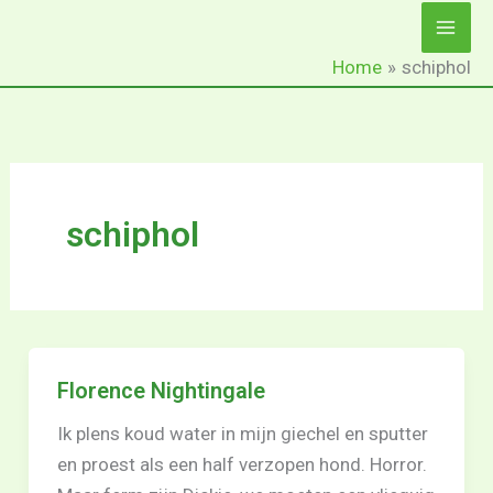
Ga
naar
Home
schiphol
de
inhoud
schiphol
Florence Nightingale
Ik plens koud water in mijn giechel en sputter
en proest als een half verzopen hond. Horror.