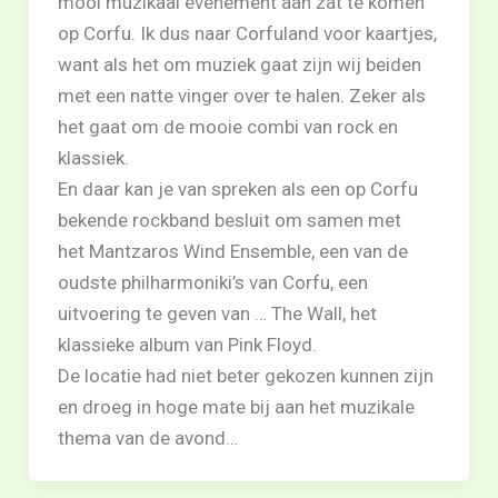
mooi muzikaal evenement aan zat te komen
op Corfu. Ik dus naar Corfuland voor kaartjes,
want als het om muziek gaat zijn wij beiden
met een natte vinger over te halen. Zeker als
het gaat om de mooie combi van rock en
klassiek.
En daar kan je van spreken als een op Corfu
bekende rockband besluit om samen met
het Mantzaros Wind Ensemble, een van de
oudste philharmoniki’s van Corfu, een
uitvoering te geven van … The Wall, het
klassieke album van Pink Floyd.
De locatie had niet beter gekozen kunnen zijn
en droeg in hoge mate bij aan het muzikale
thema van de avond…