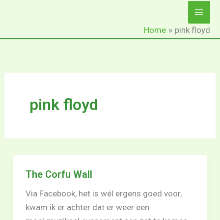
Ga
naar
Home
pink floyd
de
inhoud
pink floyd
The Corfu Wall
Via Facebook, het is wél ergens goed voor,
kwam ik er achter dat er weer een