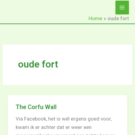
Ga
naar
Home
oude fort
de
inhoud
oude fort
The Corfu Wall
Via Facebook, het is wél ergens goed voor,
kwam ik er achter dat er weer een