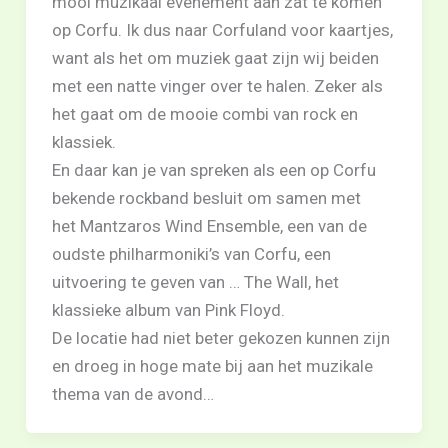
mooi muzikaal evenement aan zat te komen
op Corfu. Ik dus naar Corfuland voor kaartjes,
want als het om muziek gaat zijn wij beiden
met een natte vinger over te halen. Zeker als
het gaat om de mooie combi van rock en
klassiek.
En daar kan je van spreken als een op Corfu
bekende rockband besluit om samen met
het Mantzaros Wind Ensemble, een van de
oudste philharmoniki’s van Corfu, een
uitvoering te geven van … The Wall, het
klassieke album van Pink Floyd.
De locatie had niet beter gekozen kunnen zijn
en droeg in hoge mate bij aan het muzikale
thema van de avond…