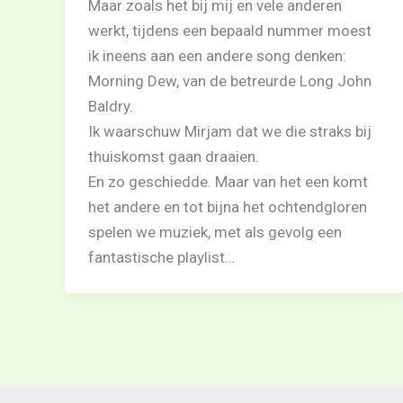
Maar zoals het bij mij en vele anderen
werkt, tijdens een bepaald nummer moest
ik ineens aan een andere song denken:
Morning Dew, van de betreurde Long John
Baldry.
Ik waarschuw Mirjam dat we die straks bij
thuiskomst gaan draaien.
En zo geschiedde. Maar van het een komt
het andere en tot bijna het ochtendgloren
spelen we muziek, met als gevolg een
fantastische playlist…