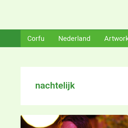
Ga
naar
de
inhoud
Corfu
Nederland
Artwor
nachtelijk