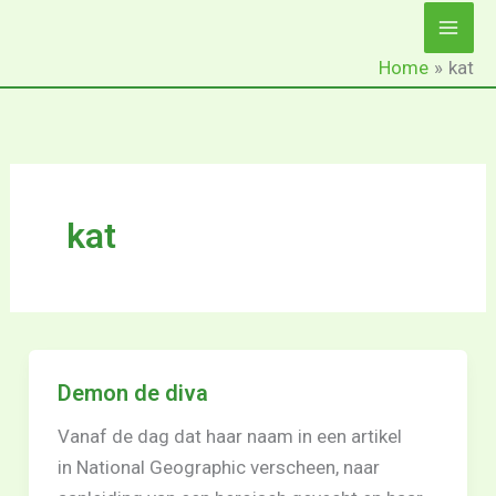
Ga
naar
Home
kat
de
inhoud
kat
Demon de diva
Vanaf de dag dat haar naam in een artikel
in National Geographic verscheen, naar