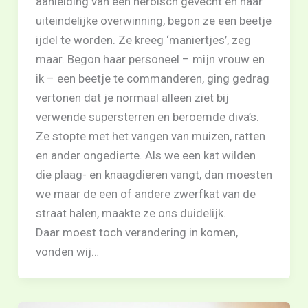
aanleiding van een heroisch gevecht en haar
uiteindelijke overwinning, begon ze een beetje
ijdel te worden. Ze kreeg ‘maniertjes’, zeg
maar. Begon haar personeel – mijn vrouw en
ik – een beetje te commanderen, ging gedrag
vertonen dat je normaal alleen ziet bij
verwende supersterren en beroemde diva’s.
Ze stopte met het vangen van muizen, ratten
en ander ongedierte. Als we een kat wilden
die plaag- en knaagdieren vangt, dan moesten
we maar de een of andere zwerfkat van de
straat halen, maakte ze ons duidelijk.
Daar moest toch verandering in komen,
vonden wij…