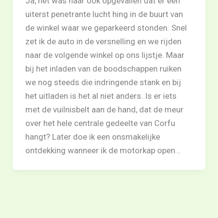
Ja, het was haar ook opgevallen dat er een
uiterst penetrante lucht hing in de buurt van
de winkel waar we geparkeerd stonden. Snel
zet ik de auto in de versnelling en we rijden
naar de volgende winkel op ons lijstje. Maar
bij het inladen van de boodschappen ruiken
we nog steeds die indringende stank en bij
het uitladen is het al niet anders. Is er iets
met de vuilnisbelt aan de hand, dat de meur
over het hele centrale gedeelte van Corfu
hangt? Later doe ik een onsmakelijke
ontdekking wanneer ik de motorkap open…