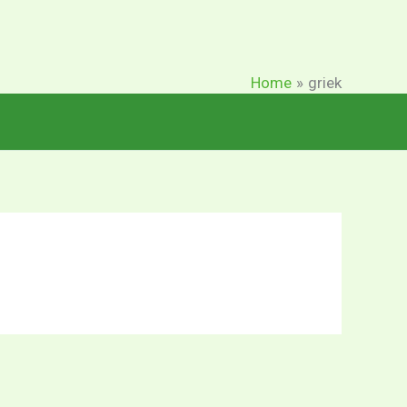
Home
griek