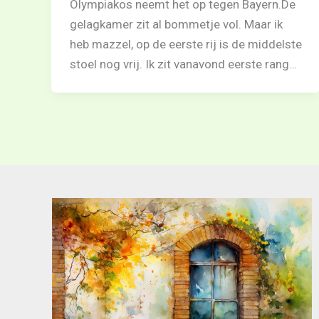
Olympiakos neemt het op tegen Bayern.De
gelagkamer zit al bommetje vol. Maar ik
heb mazzel, op de eerste rij is de middelste
stoel nog vrij. Ik zit vanavond eerste rang…