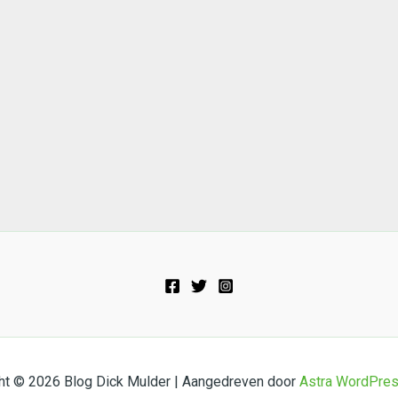
ht © 2026 Blog Dick Mulder | Aangedreven door
Astra WordPre