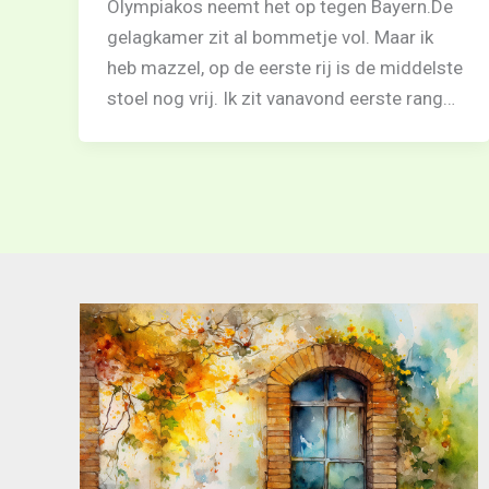
Olympiakos neemt het op tegen Bayern.De
gelagkamer zit al bommetje vol. Maar ik
heb mazzel, op de eerste rij is de middelste
stoel nog vrij. Ik zit vanavond eerste rang…